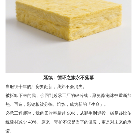
延续：循环之旅永不落幕
当服役十年的厂房要翻新，我并不会消失。
被拆卸下来的我，会回到
必承
工厂的破碎线，聚氨酯泡沫被重新加
热、再造，彩钢板被分拣、熔炼，成为新的「生命」。
必承
工程师说，我的回收率超过
90%，从诞生到退役，碳足迹比传
统建材减少 40%。原来，守护不仅是当下的温暖，更是对未来的承
诺。