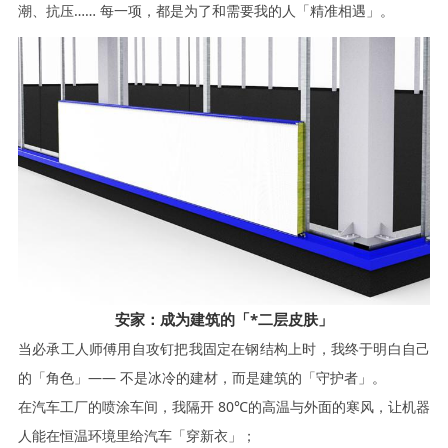
潮、抗压
…… 每一项，都是为了和需要我的人「精准相遇」。
安家：成为建筑的「*二层皮肤」
当
必承
工人师傅用自攻钉把我固定在钢结构上时，我终于明白自己
的「角色」
—— 不是冰冷的建材，而是建筑的「守护者」。
在汽车工厂的喷涂车间，我隔开
80℃的高温与外面的寒风，让机器
人能在恒温环境里给汽车「穿新衣」；