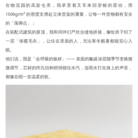
在物流园的高架仓库，我承受着叉车来回穿梭的震动，用
100kg/m³ 的密度支撑起立体货架的重量，让每一件货物都有安全
的「落脚点」；
在装配式建筑的屋顶，我和同伴们严丝合缝地拼接，像给房子织了
一层「保暖毛衣」，让住在里面的人，无论寒冬酷暑都能安心入
眠。
他们说，我是「会呼吸的板材」
—— 表面的氟碳涂层随季节变换微
微调节，芯材的闭孔结构悄悄锁住水汽，连雨水打在身上的声音，
都像在唱一首温柔的歌。