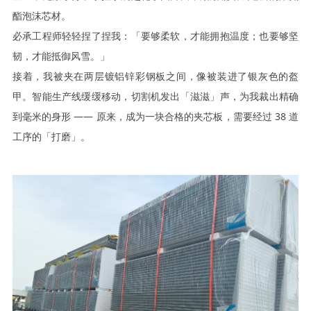
酯泡沫芯材。
必承
工程师轻轻捏了捏我：「要够柔软，才能拥抱温度；也要够坚
韧，才能抵御风雪。」
接着，我被夹在两层镀铝锌彩钢板之间，像被装进了银灰色的盔
甲。智能生产线缓缓移动，切割机发出「滋滋」声，为我裁出精确
到毫米的身形
—— 原来，成为一块合格的夹芯板，需要经过 38 道
工序的「打磨」。