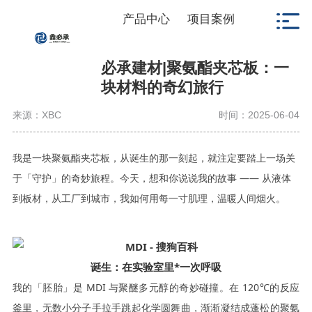
产品中心
项目案例
必承建材|聚氨酯夹芯板：一
块材料的奇幻旅行
来源：XBC
时间：2025-06-04
我是一块聚氨酯夹芯板，从诞生的那一刻起，就注定要踏上一场关
于「守护」的奇妙旅程。今天，想和你说说我的故事
—— 从液体
到板材，从工厂到城市，我如何用每一寸肌理，温暖人间烟火。
诞生：在实验室里*一次呼吸
我的「胚胎」是
MDI 与聚醚多元醇的奇妙碰撞。在 120℃的反应
釜里，无数小分子手拉手跳起化学圆舞曲，渐渐凝结成蓬松的聚氨