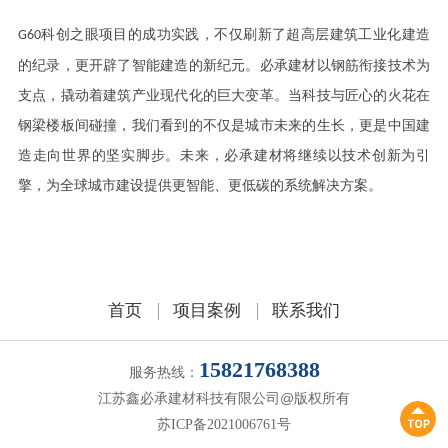
科创之眼项目的成功实践，不仅刷新了超高层建筑工业化建造
G60
的纪录，更开辟了智能建造的新纪元。必承建材以钢筋衔接技术为
支点，撬动着建筑产业现代化的巨大变革。当科技与匠心的火花在
钢梁楼板间碰撞，我们看到的不仅是城市
未来
的生长，更是中国建
造走向世界的坚实脚步。未来，必承建材将继续以技术创新为引
擎，为全球城市建设提供更智能、更低碳的系统解决方案。
首页
项目案例
联系我们
15821768388
服务热线：
江苏鑫必承建材科技有限公司@版权所有
苏ICP备2021006761号