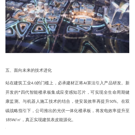
五、面向未来的技术进化
站在建筑工业
的门槛上，必承建材正将
算法引入产品研发。新
4.0
AI
开发的*四代智能楼承板集成应变感知芯片，可实现全生命周期健
康监测。与机器人施工技术的结合，使安装效率再提升
。在双
50%
碳战略指引下，公司推出的光伏一体化楼承板，将发电效率提升至
㎡，真正实现建筑表皮能源化。
185W/