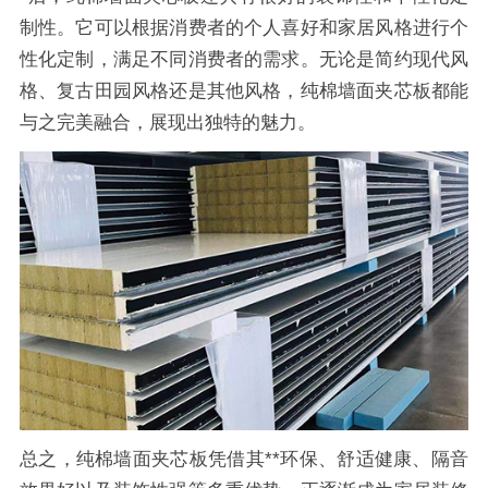
制性。它可以根据消费者的个人喜好和家居风格进行个
性化定制，满足不同消费者的需求。无论是简约现代风
格、复古田园风格还是其他风格，纯棉墙面夹芯板都能
与之完美融合，展现出独特的魅力。
总之，纯棉墙面夹芯板凭借其**环保、舒适健康、隔音