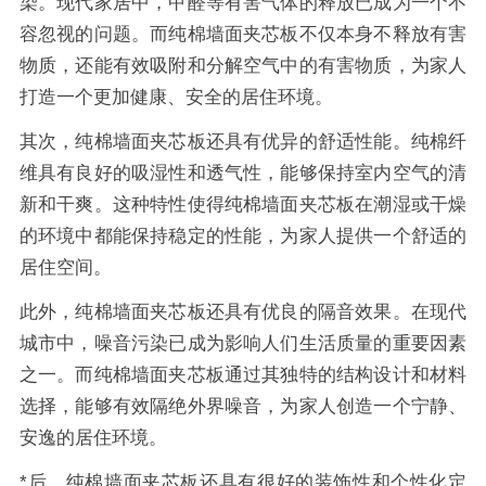
染。现代家居中，甲醛等有害气体的释放已成为一个不
容忽视的问题。而纯棉墙面夹芯板不仅本身不释放有害
物质，还能有效吸附和分解空气中的有害物质，为家人
打造一个更加健康、安全的居住环境。
其次，纯棉墙面夹芯板还具有优异的舒适性能。纯棉纤
维具有良好的吸湿性和透气性，能够保持室内空气的清
新和干爽。这种特性使得纯棉墙面夹芯板在潮湿或干燥
的环境中都能保持稳定的性能，为家人提供一个舒适的
居住空间。
此外，纯棉墙面夹芯板还具有优良的隔音效果。在现代
城市中，噪音污染已成为影响人们生活质量的重要因素
之一。而纯棉墙面夹芯板通过其独特的结构设计和材料
选择，能够有效隔绝外界噪音，为家人创造一个宁静、
安逸的居住环境。
*后，纯棉墙面夹芯板还具有很好的装饰性和个性化定